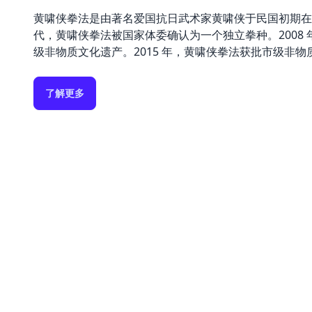
黄啸侠拳法是由著名爱国抗日武术家黄啸侠于民国初期在广州
代，黄啸侠拳法被国家体委确认为一个独立拳种。2008
级非物质文化遗产。2015 年，黄啸侠拳法获批市级非物
了解更多