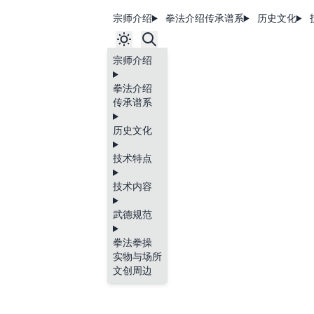
宗师介绍
拳法介绍
传承谱系
历史文化
宗师介绍
拳法介绍
传承谱系
历史文化
技术特点
技术内容
武德规范
拳法拳操
实物与场所
文创周边