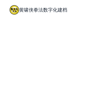
黄啸侠拳法数字化建档